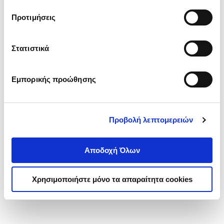
τα cookies στην ‘’Προβολή λεπτομερειών’’.
Προτιμήσεις
Στατιστικά
Εμπορικής προώθησης
Προβολή λεπτομερειών
Αποδοχή Όλων
Χρησιμοποιήστε μόνο τα απαραίτητα cookies