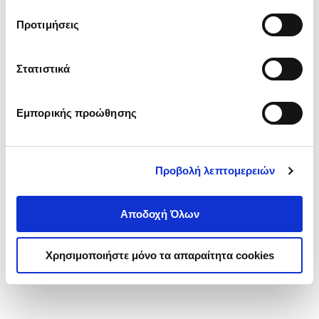
τα cookies στην ‘’Προβολή λεπτομερειών’’.
Προτιμήσεις
Στατιστικά
Εμπορικής προώθησης
Προβολή λεπτομερειών
Αποδοχή Όλων
Χρησιμοποιήστε μόνο τα απαραίτητα cookies