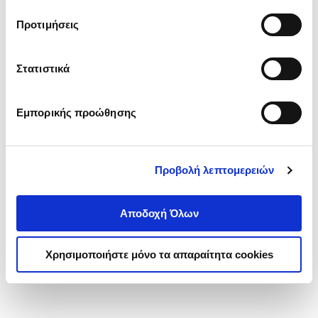
τα cookies στην ‘’Προβολή λεπτομερειών’’.
Προτιμήσεις
Στατιστικά
Εμπορικής προώθησης
Προβολή λεπτομερειών
Αποδοχή Όλων
Χρησιμοποιήστε μόνο τα απαραίτητα cookies