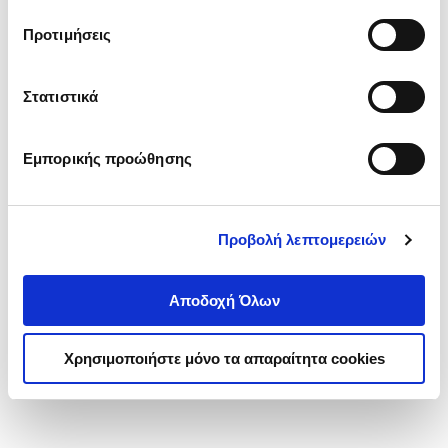
τα cookies στην ‘’Προβολή λεπτομερειών’’.
Προτιμήσεις
Στατιστικά
Εμπορικής προώθησης
Προβολή λεπτομερειών
Αποδοχή Όλων
Χρησιμοποιήστε μόνο τα απαραίτητα cookies