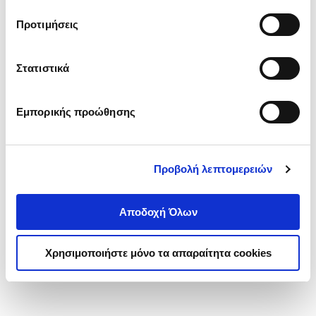
τα cookies στην ‘’Προβολή λεπτομερειών’’.
Προτιμήσεις
Στατιστικά
Εμπορικής προώθησης
Προβολή λεπτομερειών
Αποδοχή Όλων
Χρησιμοποιήστε μόνο τα απαραίτητα cookies