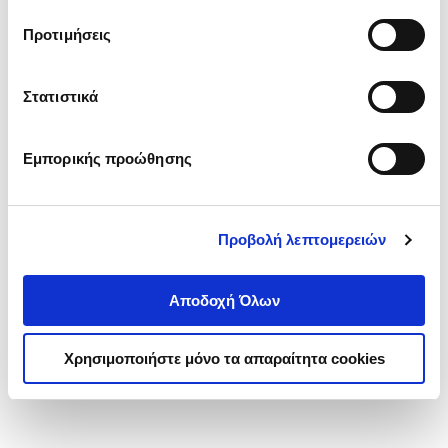
τα cookies στην ‘’Προβολή λεπτομερειών’’.
Προτιμήσεις
Στατιστικά
Εμπορικής προώθησης
Προβολή λεπτομερειών
Αποδοχή Όλων
Χρησιμοποιήστε μόνο τα απαραίτητα cookies