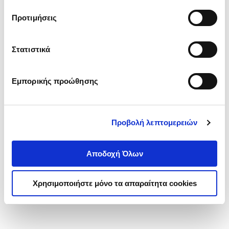
τα cookies στην ‘’Προβολή λεπτομερειών’’.
Προτιμήσεις
Στατιστικά
Εμπορικής προώθησης
Προβολή λεπτομερειών
Αποδοχή Όλων
Χρησιμοποιήστε μόνο τα απαραίτητα cookies