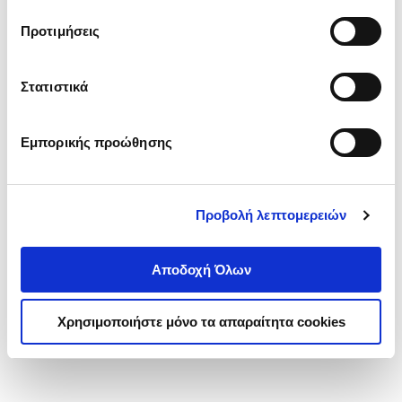
τα cookies στην ‘’Προβολή λεπτομερειών’’.
Προτιμήσεις
Στατιστικά
Εμπορικής προώθησης
Προβολή λεπτομερειών
Αποδοχή Όλων
Χρησιμοποιήστε μόνο τα απαραίτητα cookies