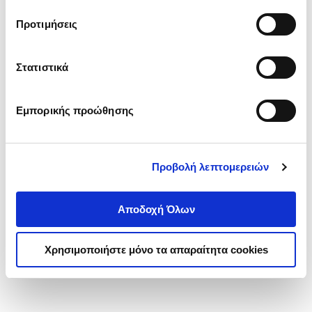
τα cookies στην ‘’Προβολή λεπτομερειών’’.
Προτιμήσεις
Στατιστικά
Εμπορικής προώθησης
Προβολή λεπτομερειών
Αποδοχή Όλων
Χρησιμοποιήστε μόνο τα απαραίτητα cookies