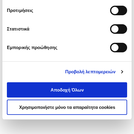
τα cookies στην ‘’Προβολή λεπτομερειών’’.
Προτιμήσεις
Στατιστικά
Εμπορικής προώθησης
Προβολή λεπτομερειών
Αποδοχή Όλων
Χρησιμοποιήστε μόνο τα απαραίτητα cookies