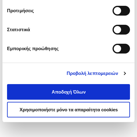
τα cookies στην ‘’Προβολή λεπτομερειών’’.
Προτιμήσεις
Στατιστικά
Εμπορικής προώθησης
Προβολή λεπτομερειών
Αποδοχή Όλων
Χρησιμοποιήστε μόνο τα απαραίτητα cookies