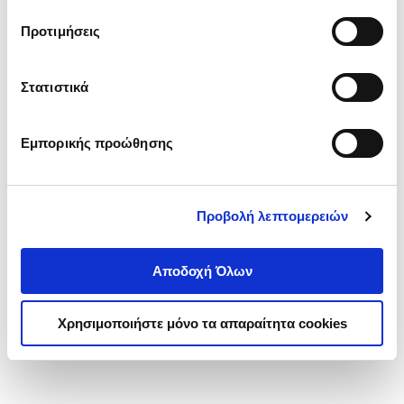
τα cookies στην ‘’Προβολή λεπτομερειών’’.
Προτιμήσεις
Στατιστικά
Εμπορικής προώθησης
Προβολή λεπτομερειών
Αποδοχή Όλων
Χρησιμοποιήστε μόνο τα απαραίτητα cookies