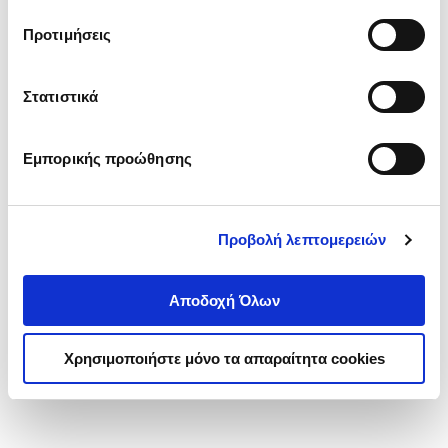
τα cookies στην ‘’Προβολή λεπτομερειών’’.
Προτιμήσεις
Στατιστικά
Εμπορικής προώθησης
Προβολή λεπτομερειών
Αποδοχή Όλων
Χρησιμοποιήστε μόνο τα απαραίτητα cookies