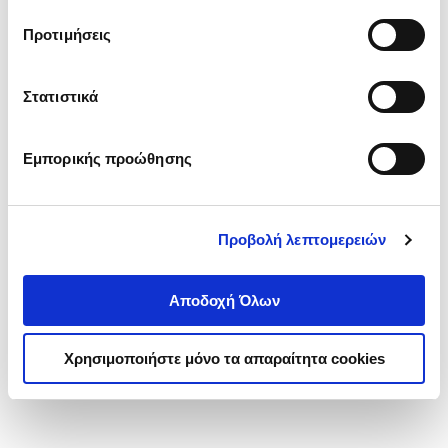
τα cookies στην ‘’Προβολή λεπτομερειών’’.
Προτιμήσεις
Στατιστικά
Εμπορικής προώθησης
Προβολή λεπτομερειών
Αποδοχή Όλων
Χρησιμοποιήστε μόνο τα απαραίτητα cookies