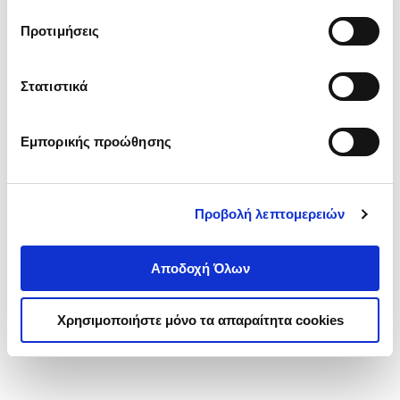
τα cookies στην ‘’Προβολή λεπτομερειών’’.
Προτιμήσεις
Στατιστικά
Εμπορικής προώθησης
Προβολή λεπτομερειών
Αποδοχή Όλων
Χρησιμοποιήστε μόνο τα απαραίτητα cookies