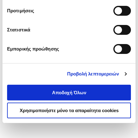
τα cookies στην ‘’Προβολή λεπτομερειών’’.
Προτιμήσεις
Στατιστικά
Εμπορικής προώθησης
Προβολή λεπτομερειών
Αποδοχή Όλων
Χρησιμοποιήστε μόνο τα απαραίτητα cookies