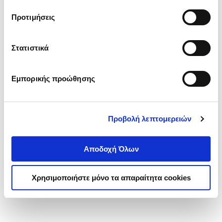
τα cookies στην ‘’Προβολή λεπτομερειών’’.
Προτιμήσεις
Στατιστικά
Εμπορικής προώθησης
Προβολή λεπτομερειών
Αποδοχή Όλων
Χρησιμοποιήστε μόνο τα απαραίτητα cookies