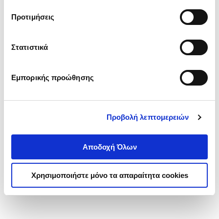
τα cookies στην ‘’Προβολή λεπτομερειών’’.
Προτιμήσεις
Στατιστικά
Εμπορικής προώθησης
Προβολή λεπτομερειών
Αποδοχή Όλων
Χρησιμοποιήστε μόνο τα απαραίτητα cookies