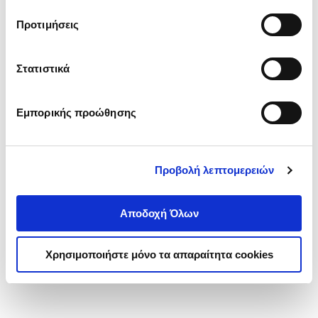
τα cookies στην ‘’Προβολή λεπτομερειών’’.
Προτιμήσεις
Στατιστικά
Εμπορικής προώθησης
Προβολή λεπτομερειών
Αποδοχή Όλων
Χρησιμοποιήστε μόνο τα απαραίτητα cookies