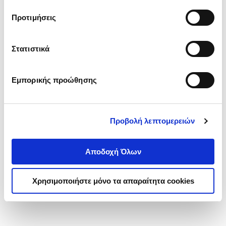
τα cookies στην ‘’Προβολή λεπτομερειών’’.
Προτιμήσεις
Στατιστικά
Εμπορικής προώθησης
Προβολή λεπτομερειών
Αποδοχή Όλων
Χρησιμοποιήστε μόνο τα απαραίτητα cookies