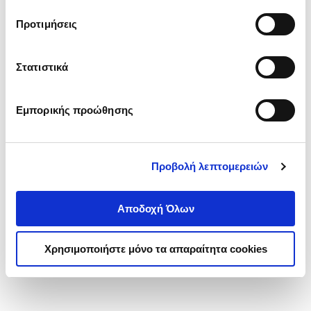
τα cookies στην ‘’Προβολή λεπτομερειών’’.
Προτιμήσεις
Στατιστικά
Εμπορικής προώθησης
Προβολή λεπτομερειών
Αποδοχή Όλων
Χρησιμοποιήστε μόνο τα απαραίτητα cookies