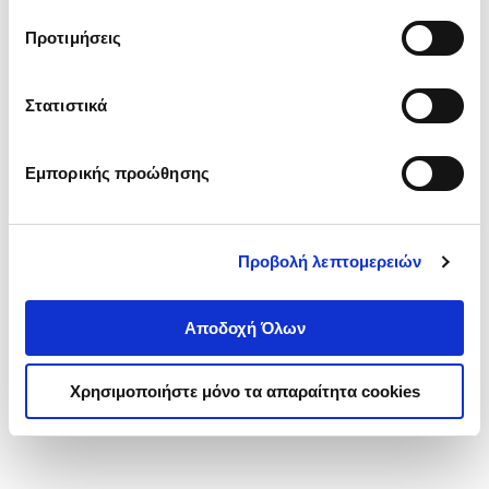
τα cookies στην ‘’Προβολή λεπτομερειών’’.
Προτιμήσεις
Στατιστικά
Εμπορικής προώθησης
Προβολή λεπτομερειών
Αποδοχή Όλων
Χρησιμοποιήστε μόνο τα απαραίτητα cookies