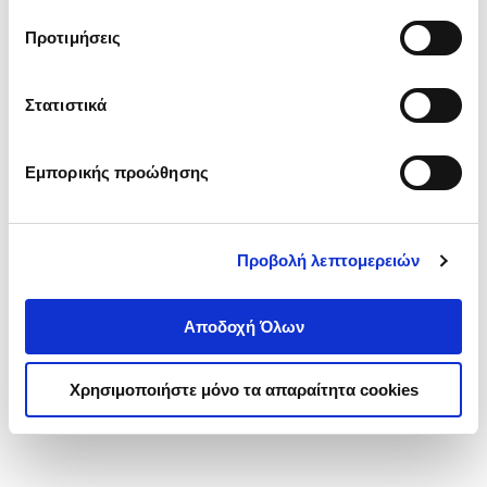
τα cookies στην ‘’Προβολή λεπτομερειών’’.
Προτιμήσεις
Στατιστικά
Εμπορικής προώθησης
Προβολή λεπτομερειών
Αποδοχή Όλων
Χρησιμοποιήστε μόνο τα απαραίτητα cookies