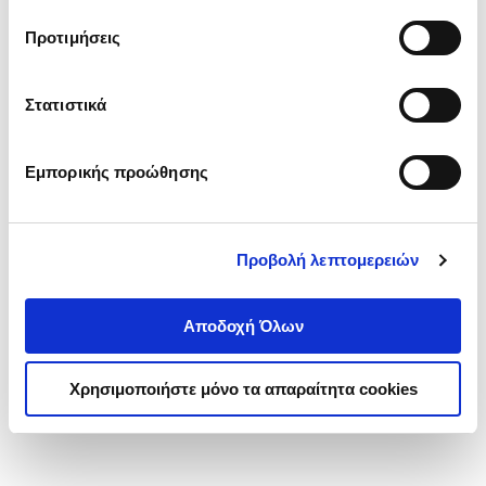
τα cookies στην ‘’Προβολή λεπτομερειών’’.
Προτιμήσεις
Στατιστικά
Εμπορικής προώθησης
Προβολή λεπτομερειών
Αποδοχή Όλων
Χρησιμοποιήστε μόνο τα απαραίτητα cookies