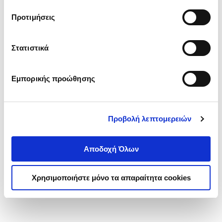
τα cookies στην ‘’Προβολή λεπτομερειών’’.
Προτιμήσεις
Στατιστικά
Εμπορικής προώθησης
Προβολή λεπτομερειών
Αποδοχή Όλων
Χρησιμοποιήστε μόνο τα απαραίτητα cookies