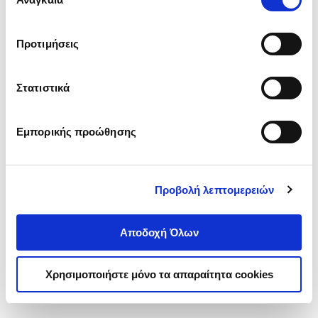
συγκατάθεσης
‘’
Αποδοχή επιλογών
΄΄και να ενημερωθείτε σχετικά με
τα cookies στην ‘’Προβολή λεπτομερειών’’.
Προτιμήσεις
Στατιστικά
Εμπορικής προώθησης
Προβολή λεπτομερειών
Αποδοχή Όλων
Χρησιμοποιήστε μόνο τα απαραίτητα cookies