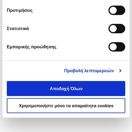
τα cookies στην ‘’Προβολή λεπτομερειών’’.
Προτιμήσεις
Στατιστικά
Εμπορικής προώθησης
Προβολή λεπτομερειών
Αποδοχή Όλων
Χρησιμοποιήστε μόνο τα απαραίτητα cookies