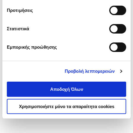
τα cookies στην ‘’Προβολή λεπτομερειών’’.
Προτιμήσεις
Στατιστικά
Εμπορικής προώθησης
Προβολή λεπτομερειών
Αποδοχή Όλων
Χρησιμοποιήστε μόνο τα απαραίτητα cookies