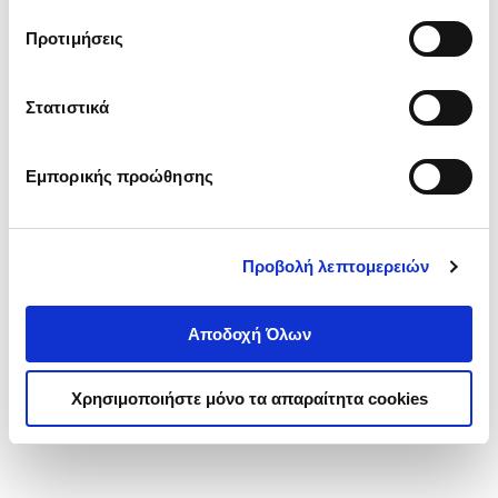
τα cookies στην ‘’Προβολή λεπτομερειών’’.
Προτιμήσεις
Στατιστικά
Εμπορικής προώθησης
Προβολή λεπτομερειών
Αποδοχή Όλων
Χρησιμοποιήστε μόνο τα απαραίτητα cookies