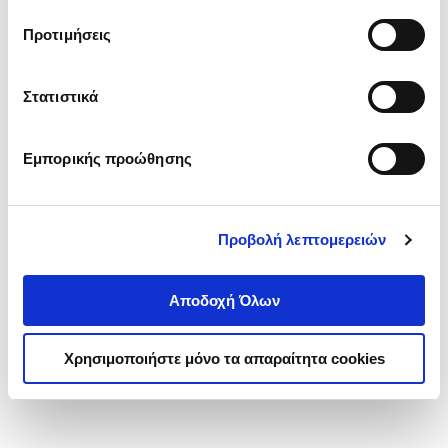
τα cookies στην ‘’Προβολή λεπτομερειών’’.
Προτιμήσεις
Στατιστικά
Εμπορικής προώθησης
Προβολή λεπτομερειών
Αποδοχή Όλων
Χρησιμοποιήστε μόνο τα απαραίτητα cookies