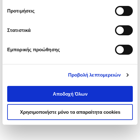
τα cookies στην ‘’Προβολή λεπτομερειών’’.
Προτιμήσεις
Στατιστικά
Εμπορικής προώθησης
Προβολή λεπτομερειών
Αποδοχή Όλων
Χρησιμοποιήστε μόνο τα απαραίτητα cookies