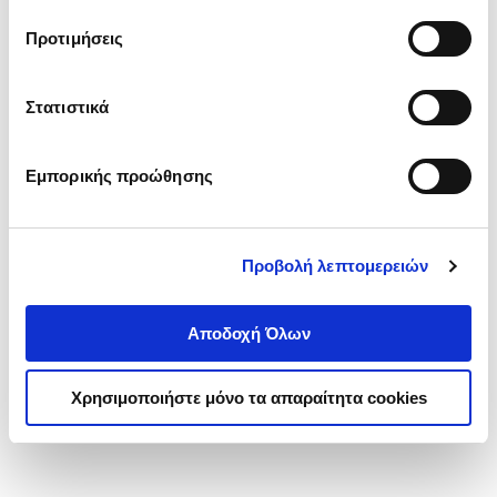
τα cookies στην ‘’Προβολή λεπτομερειών’’.
Προτιμήσεις
Στατιστικά
Εμπορικής προώθησης
Προβολή λεπτομερειών
Αποδοχή Όλων
Χρησιμοποιήστε μόνο τα απαραίτητα cookies