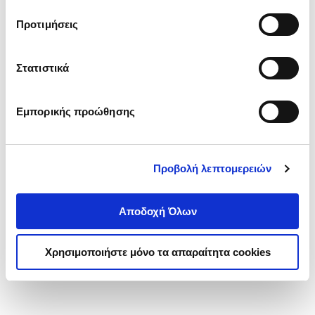
τα cookies στην ‘’Προβολή λεπτομερειών’’.
Προτιμήσεις
Στατιστικά
Εμπορικής προώθησης
Προβολή λεπτομερειών
Αποδοχή Όλων
Χρησιμοποιήστε μόνο τα απαραίτητα cookies