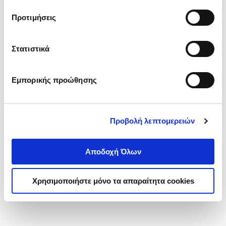
τα cookies στην ‘’Προβολή λεπτομερειών’’.
Προτιμήσεις
Στατιστικά
Εμπορικής προώθησης
Προβολή λεπτομερειών
Αποδοχή Όλων
Χρησιμοποιήστε μόνο τα απαραίτητα cookies