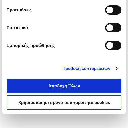
τα cookies στην ‘’Προβολή λεπτομερειών’’.
Προτιμήσεις
Στατιστικά
Εμπορικής προώθησης
Προβολή λεπτομερειών
Αποδοχή Όλων
Χρησιμοποιήστε μόνο τα απαραίτητα cookies