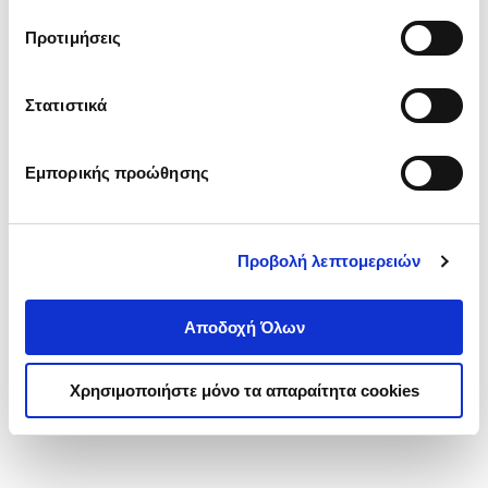
τα cookies στην ‘’Προβολή λεπτομερειών’’.
Προτιμήσεις
Στατιστικά
Εμπορικής προώθησης
Προβολή λεπτομερειών
Αποδοχή Όλων
Χρησιμοποιήστε μόνο τα απαραίτητα cookies