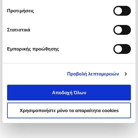
τα cookies στην ‘’Προβολή λεπτομερειών’’.
Προτιμήσεις
Στατιστικά
Εμπορικής προώθησης
Προβολή λεπτομερειών
Αποδοχή Όλων
Χρησιμοποιήστε μόνο τα απαραίτητα cookies