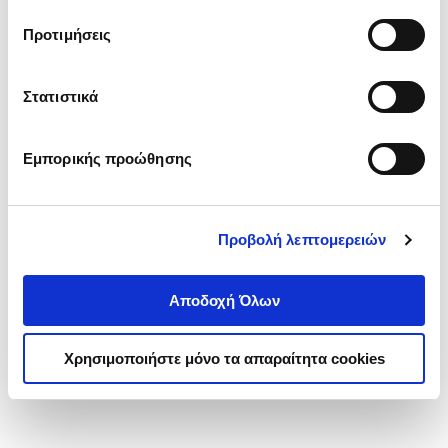
τα cookies στην ‘’Προβολή λεπτομερειών’’.
Προτιμήσεις
Στατιστικά
Εμπορικής προώθησης
Προβολή λεπτομερειών
Αποδοχή Όλων
Χρησιμοποιήστε μόνο τα απαραίτητα cookies