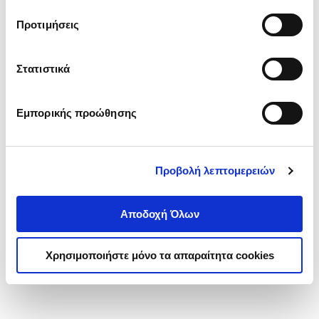
τα cookies στην ‘’Προβολή λεπτομερειών’’.
Προτιμήσεις
Στατιστικά
Εμπορικής προώθησης
Προβολή λεπτομερειών
Αποδοχή Όλων
Χρησιμοποιήστε μόνο τα απαραίτητα cookies