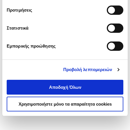
τα cookies στην ‘’Προβολή λεπτομερειών’’.
Προτιμήσεις
Στατιστικά
Εμπορικής προώθησης
Προβολή λεπτομερειών
Αποδοχή Όλων
Χρησιμοποιήστε μόνο τα απαραίτητα cookies