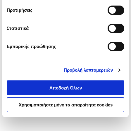
τα cookies στην ‘’Προβολή λεπτομερειών’’.
Προτιμήσεις
Στατιστικά
Εμπορικής προώθησης
Προβολή λεπτομερειών
Αποδοχή Όλων
Χρησιμοποιήστε μόνο τα απαραίτητα cookies