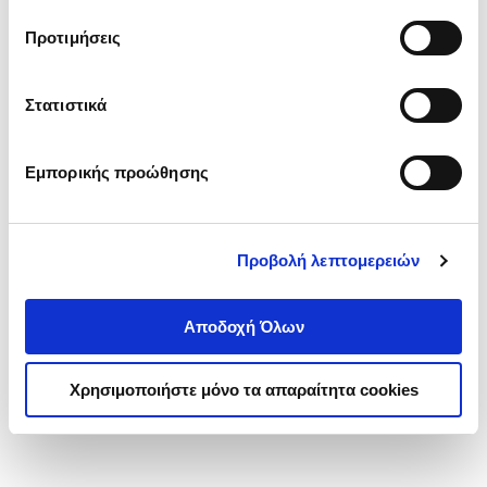
τα cookies στην ‘’Προβολή λεπτομερειών’’.
Προτιμήσεις
Στατιστικά
Εμπορικής προώθησης
Προβολή λεπτομερειών
Αποδοχή Όλων
Χρησιμοποιήστε μόνο τα απαραίτητα cookies