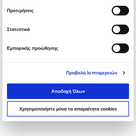
τα cookies στην ‘’Προβολή λεπτομερειών’’.
Προτιμήσεις
Στατιστικά
Εμπορικής προώθησης
Προβολή λεπτομερειών
Αποδοχή Όλων
Χρησιμοποιήστε μόνο τα απαραίτητα cookies