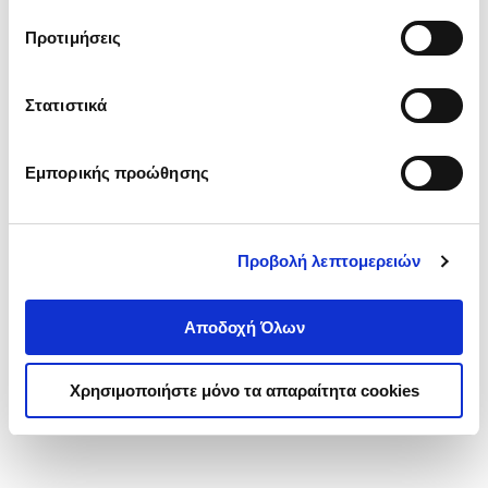
τα cookies στην ‘’Προβολή λεπτομερειών’’.
Προτιμήσεις
Στατιστικά
Εμπορικής προώθησης
Προβολή λεπτομερειών
Αποδοχή Όλων
Χρησιμοποιήστε μόνο τα απαραίτητα cookies