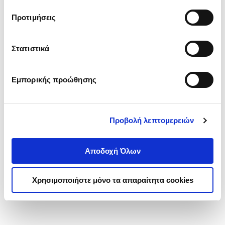
τα cookies στην ‘’Προβολή λεπτομερειών’’.
Προτιμήσεις
Στατιστικά
Εμπορικής προώθησης
Προβολή λεπτομερειών
Αποδοχή Όλων
Χρησιμοποιήστε μόνο τα απαραίτητα cookies