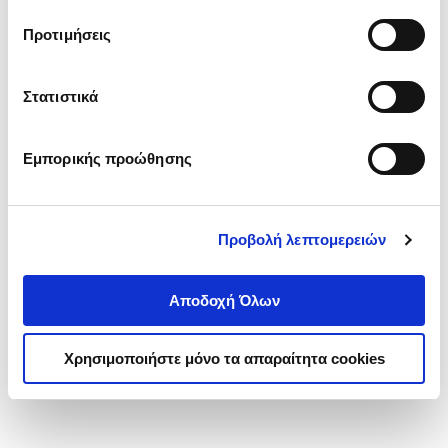
τα cookies στην ‘’Προβολή λεπτομερειών’’.
Προτιμήσεις
Στατιστικά
Εμπορικής προώθησης
Προβολή λεπτομερειών
Αποδοχή Όλων
Χρησιμοποιήστε μόνο τα απαραίτητα cookies