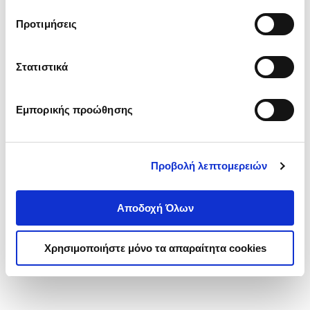
τα cookies στην ‘’Προβολή λεπτομερειών’’.
Προτιμήσεις
Στατιστικά
Εμπορικής προώθησης
Προβολή λεπτομερειών
Αποδοχή Όλων
Χρησιμοποιήστε μόνο τα απαραίτητα cookies