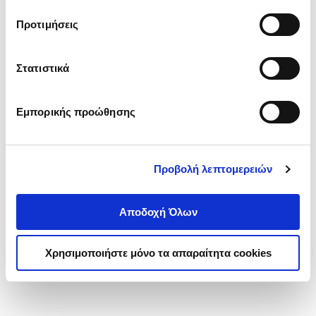
τα cookies στην ‘’Προβολή λεπτομερειών’’.
Προτιμήσεις
Στατιστικά
Εμπορικής προώθησης
Προβολή λεπτομερειών
Αποδοχή Όλων
Χρησιμοποιήστε μόνο τα απαραίτητα cookies