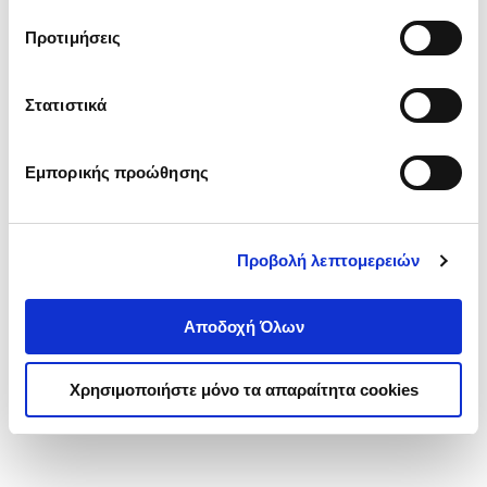
τα cookies στην ‘’Προβολή λεπτομερειών’’.
Προτιμήσεις
Στατιστικά
Εμπορικής προώθησης
Προβολή λεπτομερειών
Αποδοχή Όλων
Χρησιμοποιήστε μόνο τα απαραίτητα cookies