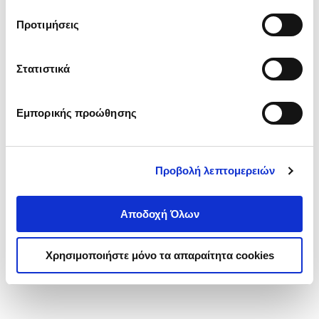
τα cookies στην ‘’Προβολή λεπτομερειών’’.
Προτιμήσεις
Στατιστικά
Εμπορικής προώθησης
Προβολή λεπτομερειών
Αποδοχή Όλων
Χρησιμοποιήστε μόνο τα απαραίτητα cookies